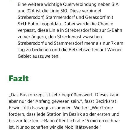
Eine weitere wichtige Querverbindung neben 31A
und 32A ist die Linie 510. Diese verbindet
Strebersdorf, Stammersdorf und Gerasdorf mit
S+U-Bahn Leopoldau. Dabei wurde die Chance
verpasst, diese Linie in Strebersdorf bis zur S-Bahn
zu verlängern, den Streckenast zwischen
Strebersdorf und Stammersdorf mehr als nur 7x am
Tag zu bedienen und die Betriebszeiten auf Wiener
Gebiet auszuweiten.
Fazit
„Das Buskonzept ist sehr begrüßenswert. Dieses kann
aber nur der Anfang gewesen sein.“, fasst Bezirksrat
Erwin Tóth Isaszegi zusammen. Weiter: „Wir Grüne
fordern, dass jede Station im Bezirk ab der ersten und
bis zur letzten U-Bahn öffentlich alle 15 min erreichbar
ist. Nur so schaffen wir die Mobilitätswende!“