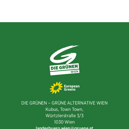
Facebook
Twitter
E-
teilen
teilen
Mail
teilen
DIE GRÜNEN – GRÜNE ALTERNATIVE WIEN
Kubus, Town Town,
Würtzlerstraße 3/3​
1030 Wien
landesbuero.wien
gruene.at