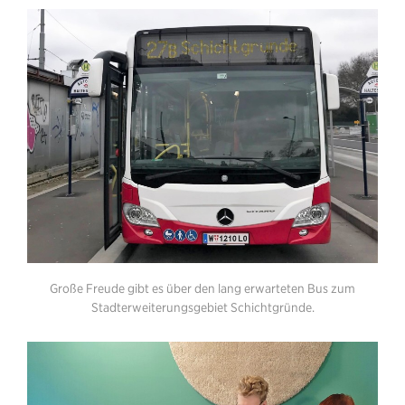
Große Freude gibt es über den lang erwarteten Bus zum
Stadterweiterungsgebiet Schichtgründe.