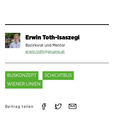
Erwin Toth-Isaszegi
Bezirksrat und Mentor
erwin.toth@gruene.at
BUSKONZEPT
SCHICHTBUS
WIENER LINIEN
Auf
Auf
Per
Beitrag teilen