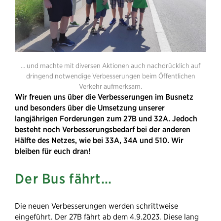
… und machte mit diversen Aktionen auch nachdrücklich auf
dringend notwendige Verbesserungen beim Öffentlichen
Verkehr aufmerksam.
Wir freuen uns über die Verbesserungen im Busnetz
und besonders
über die Umsetzung unserer
langjährigen Forderungen zum 27B und 32A. Jedoch
besteht noch Verbesserungsbedarf bei der anderen
Hälfte des Netzes, wie bei 33A, 34A und 510. Wir
bleiben für euch dran!
Der Bus fährt…
Die neuen Verbesserungen werden schrittweise
eingeführt. Der 27B fährt ab dem 4.9.2023. Diese lang