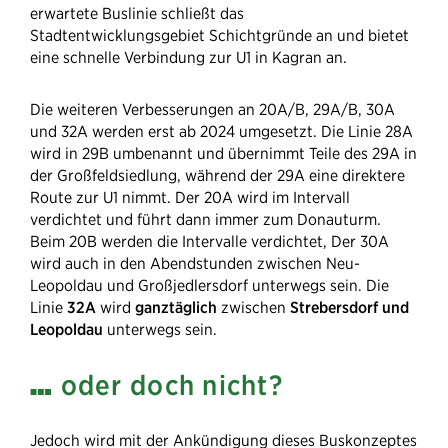
erwartete Buslinie schließt das
Stadtentwicklungsgebiet Schichtgründe an und bietet
eine schnelle Verbindung zur U1 in Kagran an.
Die weiteren Verbesserungen an 20A/B, 29A/B, 30A
und 32A werden erst ab 2024 umgesetzt. Die Linie 28A
wird in 29B umbenannt und übernimmt Teile des 29A in
der Großfeldsiedlung, während der 29A eine direktere
Route zur U1 nimmt. Der 20A wird im Intervall
verdichtet und führt dann immer zum Donauturm.
Beim 20B werden die Intervalle verdichtet, Der 30A
wird auch in den Abendstunden zwischen Neu-
Leopoldau und Großjedlersdorf unterwegs sein. Die
Linie
32A
wird
ganztäglich
zwischen
Strebersdorf und
Leopoldau
unterwegs sein.
…
oder doch nicht?
Jedoch wird mit der Ankündigung dieses Buskonzeptes