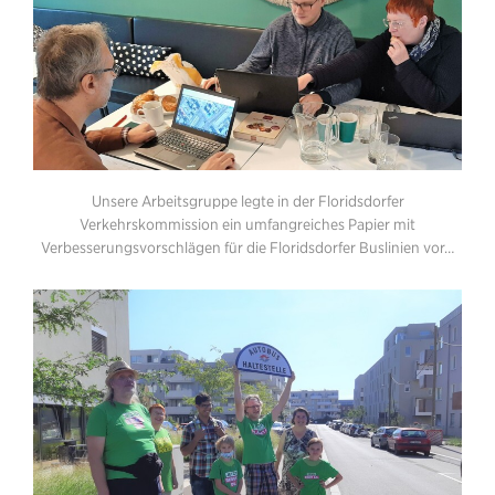
Unsere Arbeitsgruppe legte in der Floridsdorfer
Verkehrskommission ein umfangreiches Papier mit
Verbesserungsvorschlägen für die Floridsdorfer Buslinien vor…