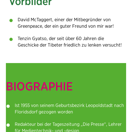
Vorbilder
David McTaggert, einer der Mitbegründer von
Greenpeace, der ein guter Freund von mir war!
Tenzin Gyatso, der seit über 60 Jahren die
Geschicke der Tibeter friedlich zu lenken versucht!
BIOGRAPHIE
Ist 1955 von seinem Geburtsbezirk Leopoldstadt nach
Floridsdorf gezogen worden
Redakteur bei der Tageszeitung „Die Presse“, Lehrer
für Medientechnik- und -design