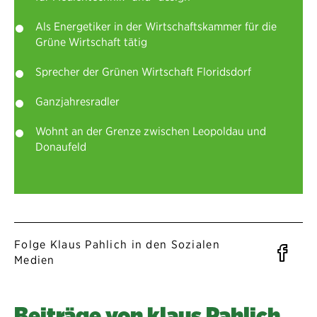
Als Energetiker in der Wirtschaftskammer für die
Grüne Wirtschaft tätig
Sprecher der Grünen Wirtschaft Floridsdorf
Ganzjahresradler
Wohnt an der Grenze zwischen Leopoldau und
Donaufeld
Folge Klaus Pahlich in den Sozialen
Fa
Medien
Beiträge von klaus Pahlich