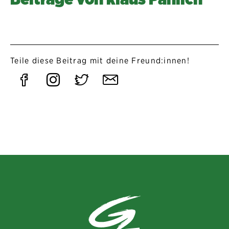
Teile diese Beitrag mit deine Freund:innen!
Auf
Auf
Auf
Per
Facebook
Instagram
Twitter
E-
teilen
teilen
teilen
Mail
teilen