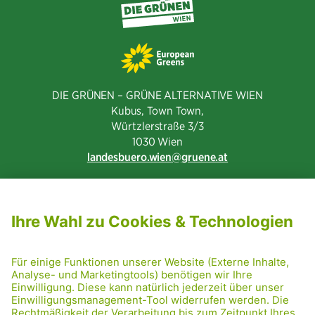
DIE GRÜNEN – GRÜNE ALTERNATIVE WIEN
Kubus, Town Town,
Würtzlerstraße 3/3​
1030 Wien
landesbuero.wien
gruene.at
NEWSLETTER ABONNIEREN
MITGLIED WERDEN
CODE OF CONDUCT
PRESSE
GRÜNE RADRETTUNG
FRIDAY NIGHTSKATING