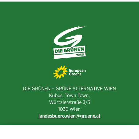
DIE GRÜNEN – GRÜNE ALTERNATIVE WIEN
Kubus, Town Town,
Würtzlerstraße 3/3​
1030 Wien
landesbuero.wien
gruene.at
NEWSLETTER ABONNIEREN