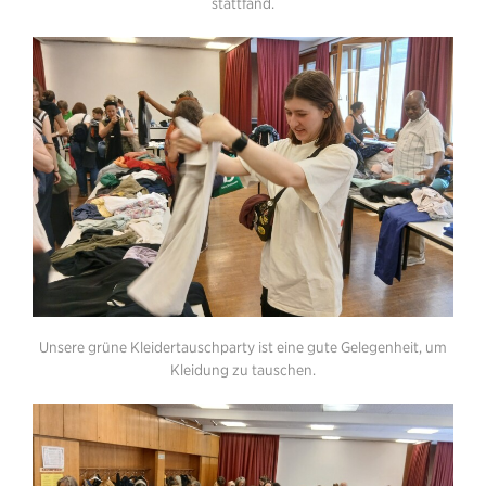
stattfand.
Unsere grüne Kleidertauschparty ist eine gute Gelegenheit, um
Kleidung zu tauschen.