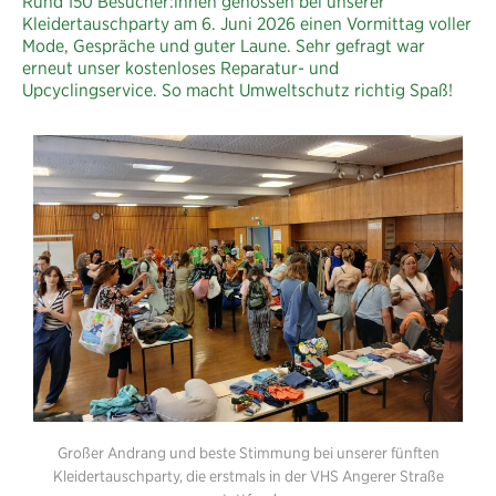
Rund 150 Besucher:innen genossen bei unserer
Kleidertauschparty am 6. Juni 2026 einen Vormittag voller
Mode, Gespräche und guter Laune. Sehr gefragt war
erneut unser kostenloses Reparatur- und
Upcyclingservice. So macht Umweltschutz richtig Spaß!
Großer Andrang und beste Stimmung bei unserer fünften
Kleidertauschparty, die erstmals in der VHS Angerer Straße