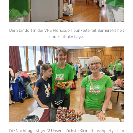
Der Standort in der VHS Floridsdorf punktete mit Barrierefreiheit
und zentraler Lage.
Die Nachfrage ist groß! Unsere nächste Kleidertauschparty ist im