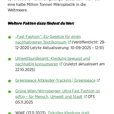
eine halbe Million Tonnen Mikroplastik in die
Weltmeere.
Weitere Fakten dazu findest du hier:
„Fast Fashion“: EU-Gesetze für einen
nachhaltigeren Textilkonsum
(Veröffentlicht: 29-
12-2020 Letzte Aktualisierung: 10-09-2025 – 12:51)
Umweltbundesamt: Kleidung bewusst und
nachhaltig konsumieren
(zuletzt aktualisiert am
22.10.2025)
Greenpeace Altkleider-Tracking | Greenpeace
Grüne Wien/Wirnsberger: Ultra Fast Fashion ist
giftig – für Mensch, Umwelt und Stadt
OTS
05.11.2025
WWF (13.11.2023).
Zirkuläre Kleidung statt