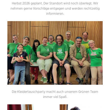
Herbst 2026 geplant. Der Standort wird noch überlegt. Wir
nehmen gerne Vorschläge entgegen und werden rechtzeitig
informieren.
Die Kleidertauschparty macht auch unserem Grünen Team
immer viel Spaß.