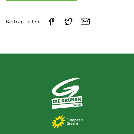
Auf
Auf
Per
Beitrag teilen
Facebook
Twitter
E-
teilen
teilen
Mail
teilen