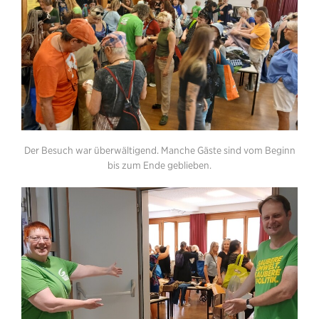
Der Besuch war überwältigend. Manche Gäste sind vom Beginn
bis zum Ende geblieben.