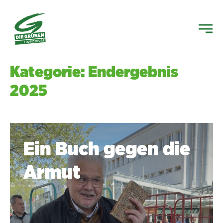
Kategorie: Endergebnis
2025
Ein Buch gegen die
Armut