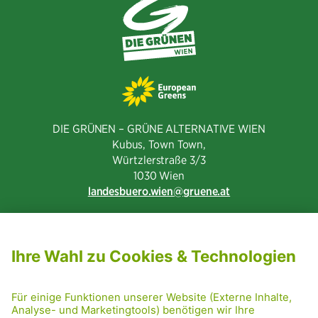
DIE GRÜNEN – GRÜNE ALTERNATIVE WIEN
Kubus, Town Town,
Würtzlerstraße 3/3​
1030 Wien
landesbuero.wien
gruene.at
NEWSLETTER ABONNIEREN
MITGLIED WERDEN
CODE OF CONDUCT
PRESSE
GRÜNE RADRETTUNG