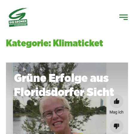
Kategorie: Klimaticket
Grüne Erfolge aus
Floridsdorfer Sicht