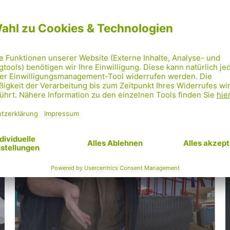
Ein Buch gegen
die Armut