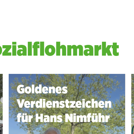
ozialflohmarkt
Goldenes
Verdienstzeichen
für Hans Nimführ