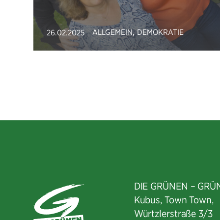
,
ALLGEMEIN
DEMOKRATIE
26.02.2025
DIE GRÜNEN – GRÜ
Kubus, Town Town,
Würtzlerstraße 3/3​