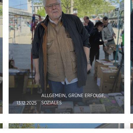
,
,
ALLGEMEIN
GRÜNE ERFOLGE
SOZIALES
13.12.2025