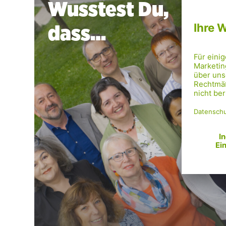
Wusstest Du,
dass…