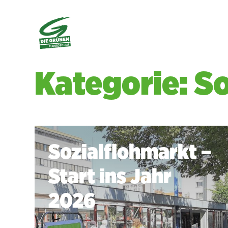
Kategorie: S
Sozialflohmarkt –
Start ins Jahr
2026