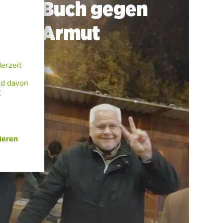
Ein Buch gegen
die Armut