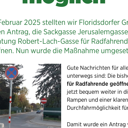
Februar 2025 stellten wir Floridsdorfer G
n Antrag, die Sackgasse Jerusalemgasse
htung Robert-Lach-Gasse für Radfahrend
fnen. Nun wurde die Maßnahme umgeset
Gute Nachrichten für all
unterwegs sind: Die bis
für Radfahrende geöffn
jetzt bequem weiter in 
Rampen und einer klaren
Durchfahrmöglichkeit fü
Damit wurde ein Antrag 