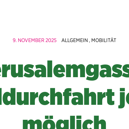
9. NOVEMBER 2025
ALLGEMEIN
MOBILITÄT
,
erusalemgass
durchfahrt j
möglich