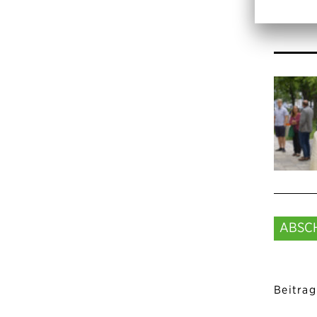
ABSC
Beitrag