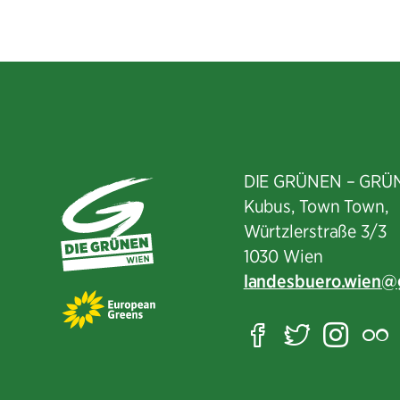
DIE GRÜNEN – GRÜ
Kubus, Town Town,
Würtzlerstraße 3/3​
1030 Wien
landesbuero.wien
Facebook
Twitter
Ins
F