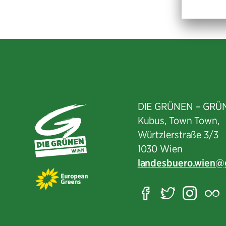
DIE GRÜNEN – GRÜ
Kubus, Town Town,
Würtzlerstraße 3/3​
1030 Wien
landesbuero.wien
Facebook
Twitter
Ins
F