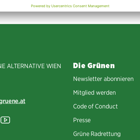
Die Grünen
NE ALTERNATIVE WIEN
Newsletter abonnieren
Mitglied werden
gruene.at
Code of Conduct
tagram
lickr
YouTube
Presse
Grüne Radrettung