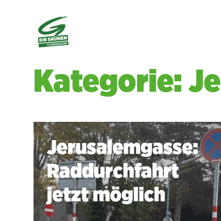
Kategorie: J
Jerusalemgasse:
Raddurchfahrt
jetzt möglich