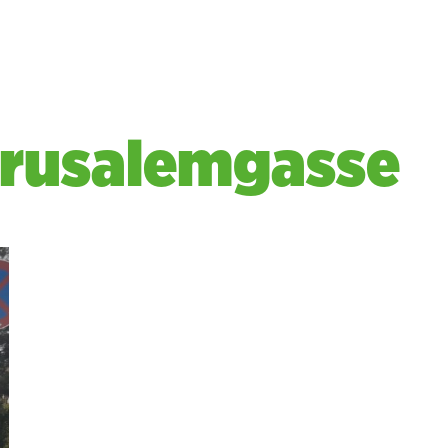
erusalemgasse