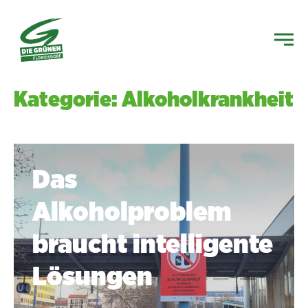
Kategorie: Alkoholkrankheit
Das
Alkoholproblem
braucht intelligente
Lösungen