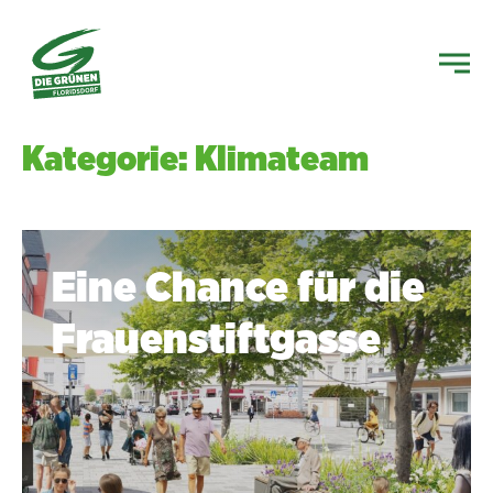
Kategorie: Klimateam
Eine Chance für die
Frauenstiftgasse