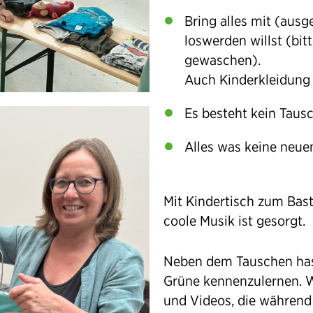
Bring alles mit (au
loswerden willst (bit
gewaschen).
Auch Kinderkleidung
Es besteht kein Taus
Alles was keine neuen
Mit Kindertisch zum Bas
coole Musik ist gesorgt.
Neben dem Tauschen hast
Grüne kennenzulernen. W
und Videos, die währen