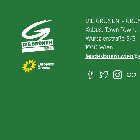
DIE GRÜNEN – GRÜ
Kubus, Town Town,
Würtzlerstraße 3/3​
1030 Wien
landesbuero.wien
Facebook
Twitter
Ins
F