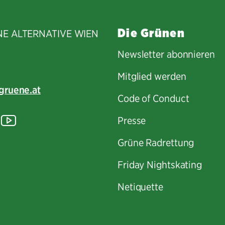
Die Grünen
NE ALTERNATIVE WIEN
Newsletter abonnieren
Mitglied werden
gruene.at
Code of Conduct
tagram
lickr
YouTube
Presse
Grüne Radrettung
Friday Nightskating
Netiquette