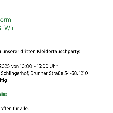
norm
. Wir
u unserer dritten Kleidertauschparty!
 2025 von 10:00 – 13:00 Uhr
chlingerhof, Brünner Straße 34-38, 1210
itig
ln:
offen für alle.