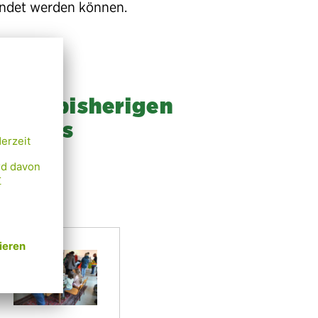
ndet werden können.
 den bisherigen
hpartys