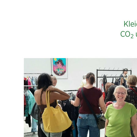
Kle
CO
2