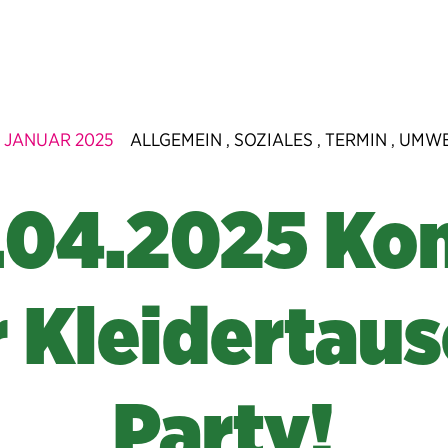
. JANUAR 2025
ALLGEMEIN
SOZIALES
TERMIN
UMWE
,
,
,
.04.2025 K
r Kleidertaus
Party!