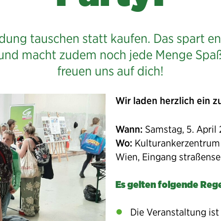
idung tauschen statt kaufen. Das spart e
und macht zudem noch jede Menge Spaß
freuen uns auf dich!
Wir laden herzlich ein z
Wann:
Samstag, 5. April
Wo:
Kulturankerzentrum S
Wien, Eingang straßense
Es gelten folgende Rege
Die Veranstaltung ist 