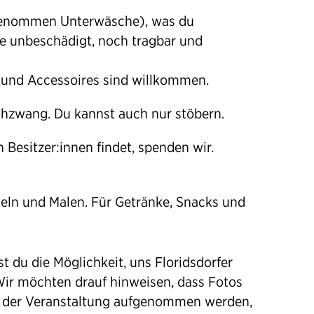
sgenommen Unterwäsche), was du
te unbeschädigt, noch tragbar und
 und Accessoires sind willkommen.
chzwang. Du kannst auch nur stöbern.
 Besitzer:innen findet, spenden wir.
teln und Malen. Für Getränke, Snacks und
 du die Möglichkeit, uns Floridsdorfer
ir möchten drauf hinweisen, dass Fotos
d der Veranstaltung aufgenommen werden,