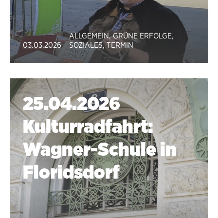
ALLGEMEIN
,
GRÜNE ERFOLGE
,
03.03.2026
SOZIALES
,
TERMIN
25.04.2026
Kulturradfahrt:
Wagner-Schule in
Floridsdorf