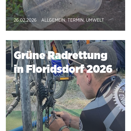
26.02.2026
ALLGEMEIN
,
TERMIN
,
UMWELT
Grüne Radrettung
in Floridsdorf 2026