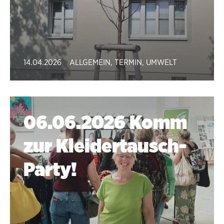
14.04.2026
ALLGEMEIN
,
TERMIN
,
UMWELT
06.06.2026 Komm
zur Kleidertausch-
Party!