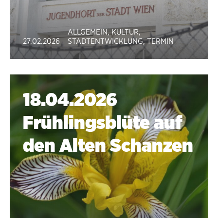
ALLGEMEIN
,
KULTUR
,
27.02.2026
STADTENTWICKLUNG
,
TERMIN
18.04.2026
Frühlingsblüte auf
den Alten Schanzen