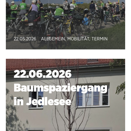
22.05.2026
ALLGEMEIN
,
MOBILITÄT
,
TERMIN
22.06.2026
Baumspaziergang
in Jedlesee