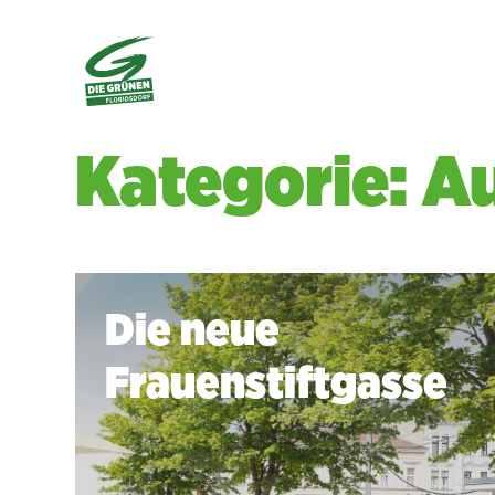
Kategorie: A
Die neue
Frauenstiftgasse