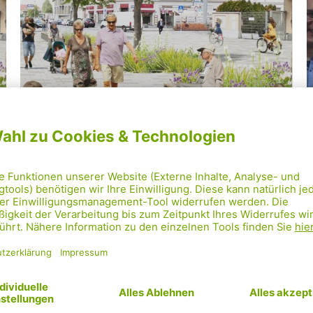
,
,
ALLGEMEIN
MOBILITÄT
STADTENTWICKLUNG
25.06.2024
Mehr laden