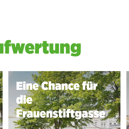
ufwertung
Eine Chance für
die
Frauenstiftgasse