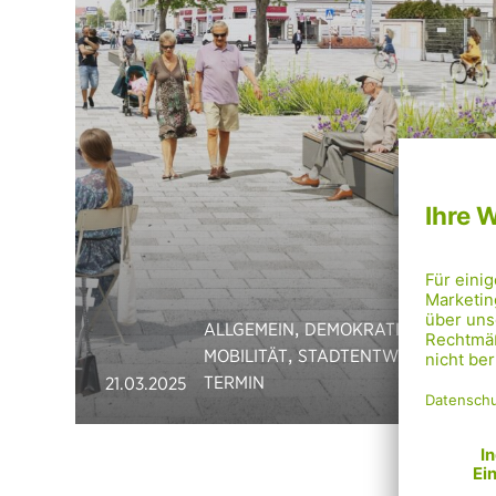
,
,
ALLGEMEIN
DEMOKRATIE
,
,
MOBILITÄT
STADTENTWICKLUNG
TERMIN
21.03.2025