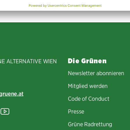
Die Grünen
NE ALTERNATIVE WIEN
Newsletter abonnieren
Mitglied werden
gruene.at
Code of Conduct
tagram
lickr
YouTube
Presse
Grüne Radrettung