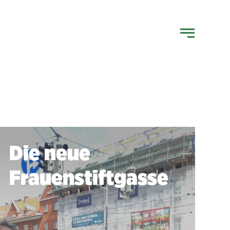
Die neue
Frauenstiftgasse