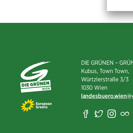
DIE GRÜNEN – GRÜ
Kubus, Town Town,
Würtzlerstraße 3/3​
1030 Wien
landesbuero.wien
Facebook
Twitter
Ins
F